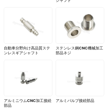
シャフト
自動車分野向け高品質ステ
ステンレス鋼CNC機械加工
ンレスギアシャフト
部品ネジ
アルミニウムCNC加工接続
アルミバルブ接続部品
部品