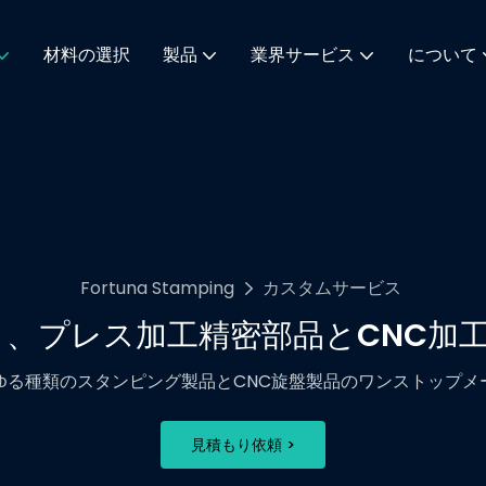
材料の選択
製品
業界サービス
について
Fortuna Stamping
カスタムサービス
り、プレス加工精密部品とCNC加
ゆる種類のスタンピング製品とCNC旋盤製品のワンストップメ
見積もり依頼 >