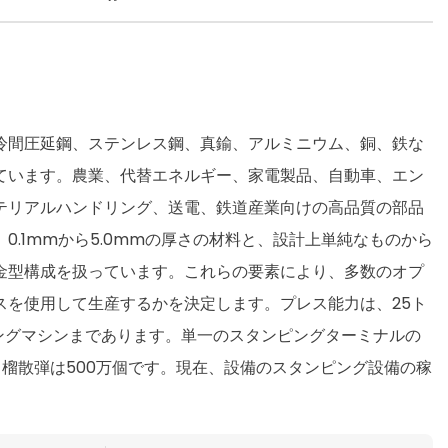
冷間圧延鋼、ステンレス鋼、真鍮、アルミニウム、銅、鉄な
ています。農業、代替エネルギー、家電製品、自動車、エン
テリアルハンドリング、送電、鉄道産業向けの高品質の部品
0.1mmから5.0mmの厚さの材料と、設計上単純なものから
金型構成を扱っています。これらの要素により、多数のオプ
スを使用して生産するかを決定します。プレス能力は、25ト
ピングマシンまであります。単一のスタンピングターミナルの
個、榴散弾は500万個です。現在、設備のスタンピング設備の稼