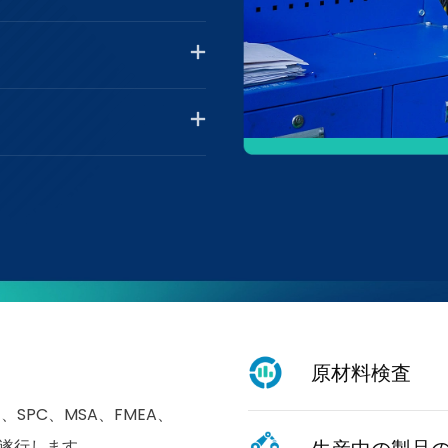
原材料検査
、SPC、MSA、FMEA、
を遂行します。