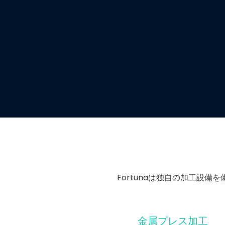
Fortunaは独自の加工設
金属プレス加工