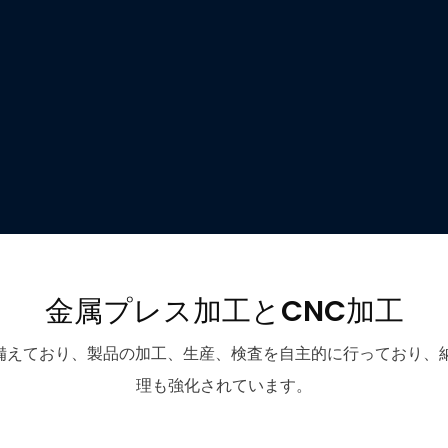
金属プレス加工とCNC加工
備を備えており、製品の加工、生産、検査を自主的に行っており
理も強化されています。