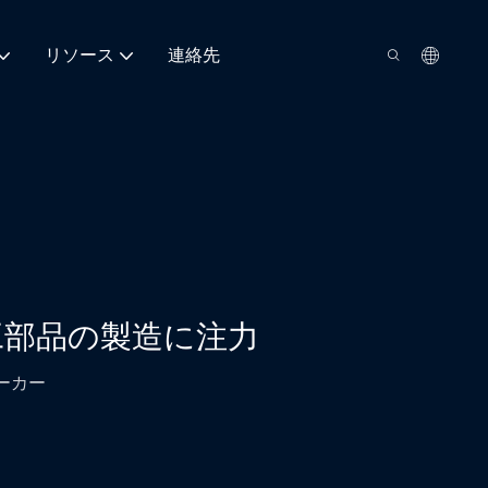
リソース
連絡先
工部品の製造に注力
ーカー