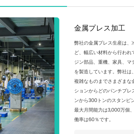
金属プレス加工
弊社の金属プレス生産は、
ど、幅広い材料から行われ
ジン部品、重機、家具、マ
を製造しています。弊社は、
複雑なものまでさまざまな
ションからどのパンチプレ
ンから300トンのスタン
最大月間能力は3,000万
働率は60％です。