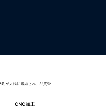
、納期が大幅に短縮され、品質管
CNC加工