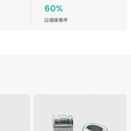
60%
設備稼働率