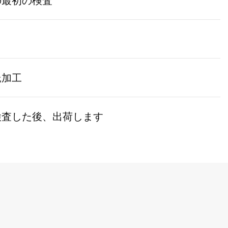
の最初の検査
託加工
検査した後、出荷します