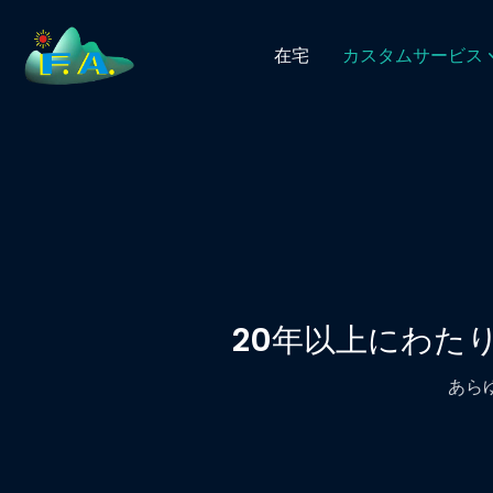
在宅
カスタムサービス
20年以上にわた
あら