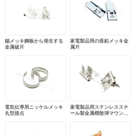
錫メッキ鋼板から発生する
家電製品用の亜鉛メッキ金
金属破片
属片
電気伝導用ニッケルメッキ
家電製品用ステンレススチ
丸型接点
ール製金属榴散弾マウント
ブラケット