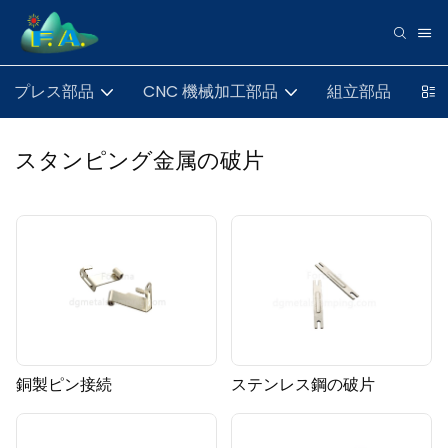
プレス部品
CNC 機械加工部品
組立部品
スタンピング金属の破片
銅製ピン接続
ステンレス鋼の破片