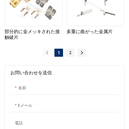
部分的に金メッキされた接
多重に曲がった金属片
触破片
1
2
お問い合わせを送信
名前
Eメール
電話