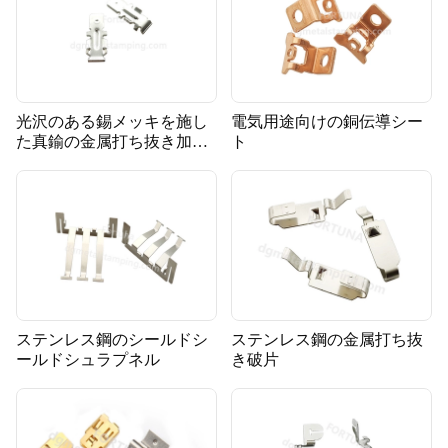
光沢のある錫メッキを施し
電気用途向けの銅伝導シー
た真鍮の金属打ち抜き加工
ト
の榴散弾
ステンレス鋼のシールドシ
ステンレス鋼の金属打ち抜
ールドシュラプネル
き破片