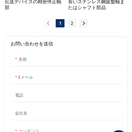
伝送デバイスの精密停止軸
長いステンレス鋼旋盤軸ま
部
たはシャフト部品
1
2
お問い合わせを送信
名前
Eメール
電話
会社名
コンテンツ