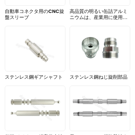
自動車コネクタ用のCNC旋
高品質の明るい缶詰アルミ
盤スリーブ
ニウムは、産業用に使用す
るために部品を回します
ステンレス鋼ギアシャフト
ステンレス鋼ねじ旋削部品