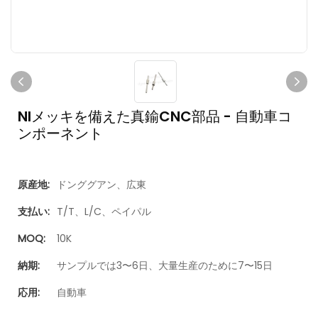
NIメッキを備えた真鍮CNC部品 - 自動車コ
ンポーネント
原産地:
ドンググアン、広東
支払い:
T/T、L/C、ペイパル
MOQ:
10K
納期:
サンプルでは3〜6日、大量生産のために7〜15日
応用:
自動車