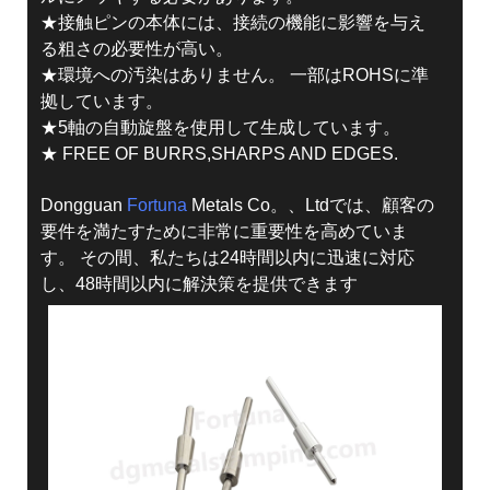
★接触ピンの本体には、接続の機能に影響を与え
る粗さの必要性が高い。
★環境への汚染はありません。 一部はROHSに準
拠しています。
★5軸の自動旋盤を使用して生成しています。
★ FREE OF BURRS,SHARPS AND EDGES.
Dongguan
Fortuna
Metals Co。、Ltdでは、顧客の
要件を満たすために非常に重要性を高めていま
す。 その間、私たちは24時間以内に迅速に対応
し、48時間以内に解決策を提供できます