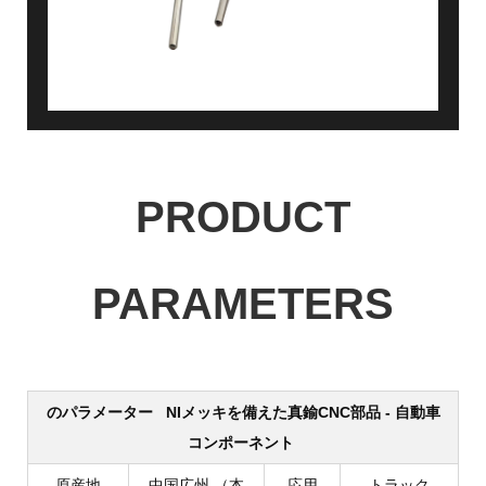
PRODUCT
PARAMETERS
のパラメーター
NIメッキを備えた真鍮CNC部品 - 自動車
コンポーネント
原産地
中国広州 （本
応用
トラック