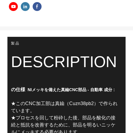
製品
DESCRIPTION
の仕様
NIメッキを備えた真鍮CNC部品 - 自動車
成分
:
★このCNC加工部は真鍮（Cuzn38pb2）で作られ
ています。
★プロセスを回して粉砕した後、部品を酸化の接
続と抵抗を改善するために、部品を明るいニッケ
ルにメッキする必要があります。