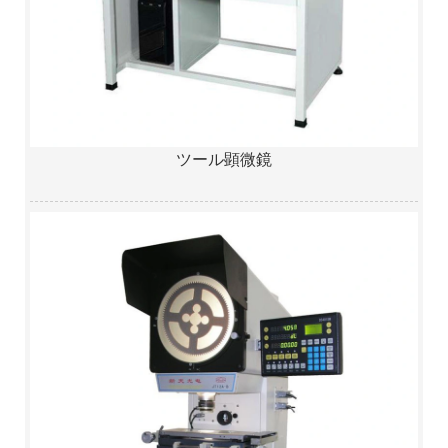
ツール顕微鏡