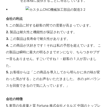
をお客様に提供することに専念しています。
会社の利点
1.
この製品に対する顧客の間での需要が高まっています。
2.
製品は耐久性と機能性が保証されています。
3.
この製品は長寿命で耐久性があります。
4.
この商品が大好きです！それは私の予想を超えています。 こ
の製品は瞬時に最大の明るさまでオンになり、ちらつきやブザ
ー音もありません。すごいですね！ - 顧客の 1 人が言いまし
た。
5.
お客様からは「この商品を導入してから明らかに水の味が変
わった気がする」とのお声をいただきました。 水の pH バラン
スを回復できるので気に入っています。」
会社の特徴
1.
東莞の生産量と質 Fortuna 株式会社メタルズ 中国のトップレ