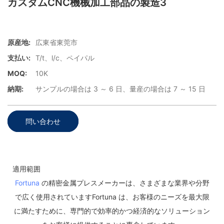
カスタムCNC機械加工部品の製造3
原産地:
広東省東莞市
支払い:
T/t、l/c、ペイパル
MOQ:
10K
納期:
サンプルの場合は 3 ～ 6 日、量産の場合は 7 ～ 15 日
問い合わせ
適用範囲
Fortuna
の精密金属プレスメーカーは、さまざまな業界や分野
で広く使用されていますFortuna は、お客様のニーズを最大限
に満たすために、専門的で効率的かつ経済的なソリューション