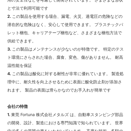
と寸法で利用可能です
2.
この製品を使用する場合、漏電、火災、過電圧の危険などの
潜在的な危険はなく、安心して使用できます。 プラスチックパ
レット梱包、キャリアテープ梱包など、さまざまな梱包方法で
供給できます。
3.
この製品はメンテナンスが少ないのが特徴です。 特定のテス
ト環境にさらされた場合、腐食、変色、傷がありません。 耐高
温性能を保証
4.
この製品は酸化に対する耐性が非常に優れています。 製造処
理中に、耐久性を向上させるために表面に酸化防止剤が添加さ
れます。 製品の表面は滑らかなのでお手入れが簡単です
会社の特徴
1.
東莞 Fortuna 株式会社メタルズ は、自動車スタンピング部品
の開発、設計、製造における専門知識で知られています。 世界
中で多くの賞賛の声をいただいています。 高度な技術、多額の