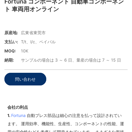
Fortuna コンポーネント 自動車コンポーネン
ト 車両用オンライン
原産地:
広東省東莞市
支払い:
T/t、l/c、ペイパル
MOQ:
10K
納期:
サンプルの場合は 3 ～ 6 日、量産の場合は 7 ～ 15 日
問い合わせ
会社の利点
1.
Fortuna
自動プレス部品は細心の注意を払って設計されてい
ます。 運用効率、機能性、生産性、コンポーネントの性能、運
用の安全性などを考慮して開発されています。 さまざまな形状