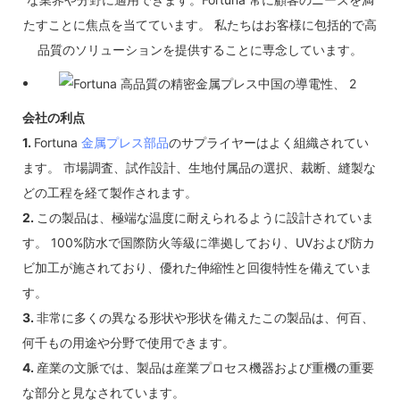
たすことに焦点を当てています。 私たちはお客様に包括的で高
品質のソリューションを提供することに専念しています。
会社の利点
1.
Fortuna
金属プレス部品
のサプライヤーはよく組織されてい
ます。 市場調査、試作設計、生地付属品の選択、裁断、縫製な
どの工程を経て製作されます。
2.
この製品は、極端な温度に耐えられるように設計されていま
す。 100%防水で国際防火等級に準拠しており、UVおよび防カ
ビ加工が施されており、優れた伸縮性と回復特性を備えていま
す。
3.
非常に多くの異なる形状や形状を備えたこの製品は、何百、
何千もの用途や分野で使用できます。
4.
産業の文脈では、製品は産業プロセス機器および重機の重要
な部分と見なされています。