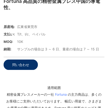
Fortuna 高品質の精密金属プレス中国の導電
性、
原産地:
広東省東莞市
支払い:
T/t、l/c、ペイパル
MOQ:
10K
納期:
サンプルの場合は 3 ～ 6 日、量産の場合は 7 ～ 15 日
問い合わせ
適用範囲
精密金属プレスメーカーの一社
Fortuna
の主力商品は、多くの
お客様にご支持いただいております。 幅広い用途で、さまざま
な業界や分野に適用できます。Fortuna 常に顧客のニーズを満