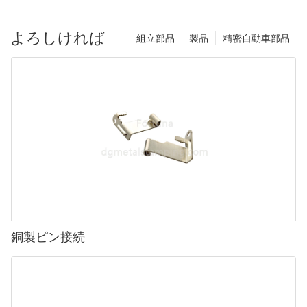
よろしければ
組立部品
製品
精密自動車部品
銅製ピン接続