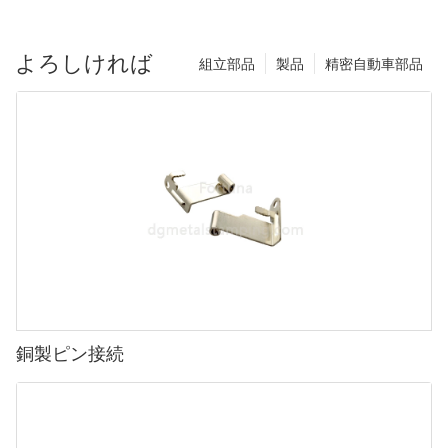
よろしければ
組立部品
製品
精密自動車部品
銅製ピン接続