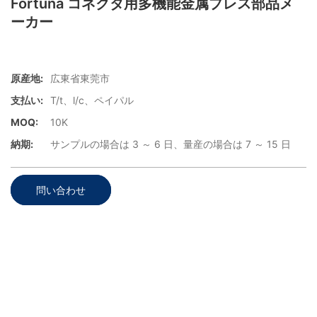
Fortuna コネクタ用多機能金属プレス部品メ
ーカー
原産地:
広東省東莞市
支払い:
T/t、l/c、ペイパル
MOQ:
10K
納期:
サンプルの場合は 3 ～ 6 日、量産の場合は 7 ～ 15 日
問い合わせ