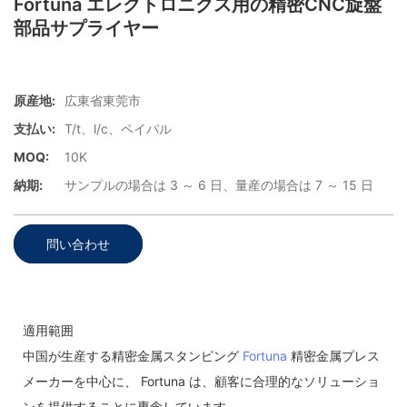
Fortuna エレクトロニクス用の精密CNC旋盤
部品サプライヤー
原産地:
広東省東莞市
支払い:
T/t、l/c、ペイパル
MOQ:
10K
納期:
サンプルの場合は 3 ～ 6 日、量産の場合は 7 ～ 15 日
問い合わせ
適用範囲
中国が生産する精密金属スタンピング
Fortuna
精密金属プレス
メーカーを中心に、 Fortuna は、顧客に合理的なソリューショ
ンを提供することに専念しています。