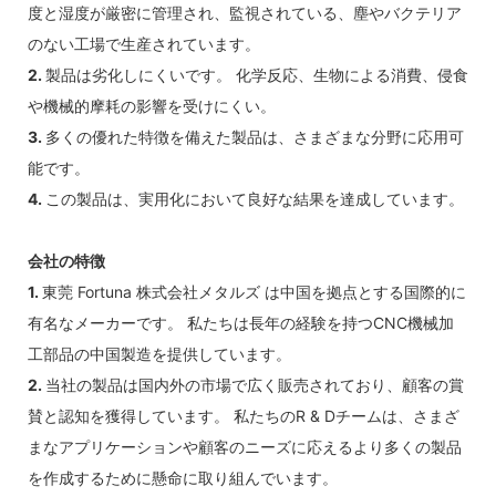
度と湿度が厳密に管理され、監視されている、塵やバクテリア
のない工場で生産されています。
2.
製品は劣化しにくいです。 化学反応、生物による消費、侵食
や機械的摩耗の影響を受けにくい。
3.
多くの優れた特徴を備えた製品は、さまざまな分野に応用可
能です。
4.
この製品は、実用化において良好な結果を達成しています。
会社の特徴
1.
東莞 Fortuna 株式会社メタルズ は中国を拠点とする国際的に
有名なメーカーです。 私たちは長年の経験を持つCNC機械加
工部品の中国製造を提供しています。
2.
当社の製品は国内外の市場で広く販売されており、顧客の賞
賛と認知を獲得しています。 私たちのR & Dチームは、さまざ
まなアプリケーションや顧客のニーズに応えるより多くの製品
を作成するために懸命に取り組んでいます。