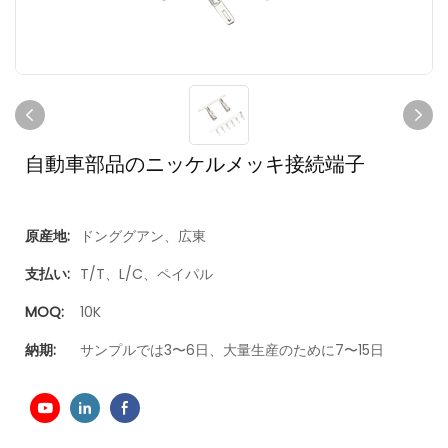
自動車部品のニッケルメッキ接続端子
原産地:
ドンググアン、広東
支払い:
T/T、L/C、ペイパル
MOQ:
10K
納期:
サンプルでは3〜6日、大量生産のために7〜15日