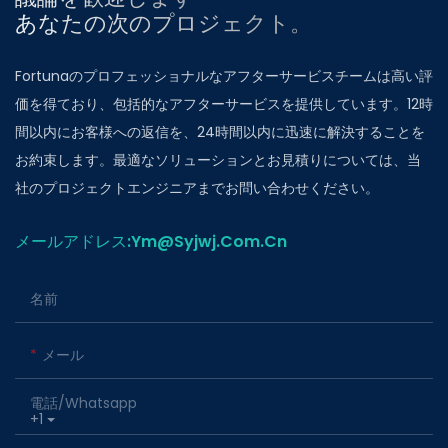
あなたの次のプロジェクト。
Fortunaのプロフェッショナルなアフターサービスチームは高い評
価を得ており、包括的なアフターサービスを提供しています。12時
間以内にお客様への返信を、24時間以内に迅速に解決することを
お約束します。最適なソリューションとお見積りについては、当
社のプロジェクトエンジニアまでお問い合わせください。
メールアドレス:ym@Syjwj.Com.Cn
名前
メール
電話/whatsapp
+1