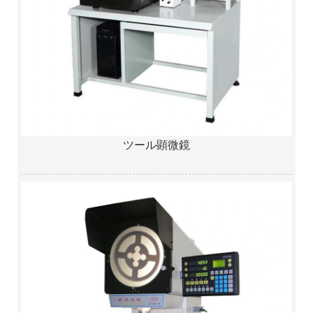
ツール顕微鏡