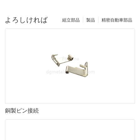
よろしければ
組立部品
製品
精密自動車部品
銅製ピン接続