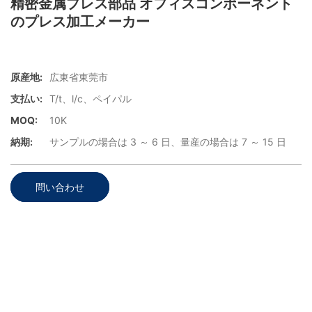
精密金属プレス部品 オフィスコンポーネント
のプレス加工メーカー
原産地:
広東省東莞市
支払い:
T/t、l/c、ペイパル
MOQ:
10K
納期:
サンプルの場合は 3 ～ 6 日、量産の場合は 7 ～ 15 日
問い合わせ