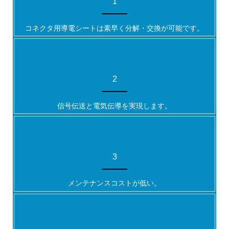
1
コネクタ用導電シートは素早く分解・交換が可能です。
2
信号伝送と電気伝導を実現します。
3
メンテナンスコストが低い。