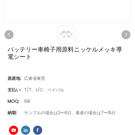
バッテリー車椅子用原料ニッケルメッキ導
電シート
原産地:
広東省東莞
支払い:
T/T、L/C、ペイパル
MOQ:
10K
納期:
サンプルの場合は3〜6日、量産の場合は7〜15日