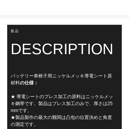
製品
DESCRIPTION
バッテリー車椅子用ニッケルメッキ導電シート原
材料
の仕様
：
★ 導電シートのプレス加工の原料はニッケルメッ
キ鋼帯です。製品はプレス加工のみで、
厚さは25
mmです。
★製品製作の最大の難関は凸包の位置決めと角度
の測定です。