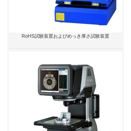
RoHS試験装置およびめっき厚さ試験装置