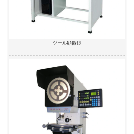
ツール顕微鏡