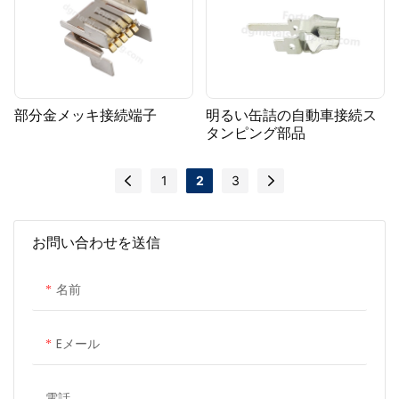
部分金メッキ接続端子
明るい缶詰の自動車接続ス
タンピング部品
1
2
3
お問い合わせを送信
名前
Eメール
電話