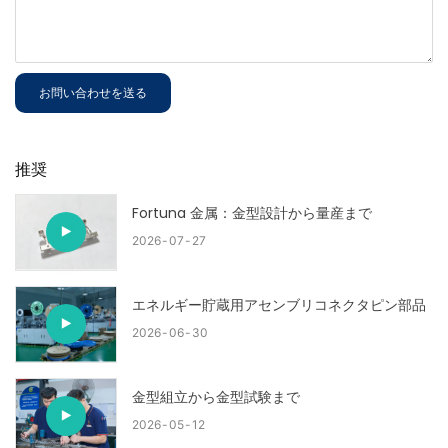
お問い合わせを送る
推奨
Fortuna 金属：金型設計から量産まで
2026
07
27
エネルギー貯蔵用アセンブリコネクタピン部品
2026
06
30
金型組立から金型試験まで
2026
05
12