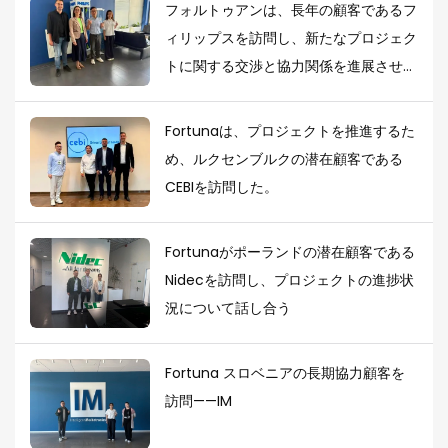
フォルトゥアンは、長年の顧客であるフ
ィリップスを訪問し、新たなプロジェク
トに関する交渉と協力関係を進展させ
た。
Fortunaは、プロジェクトを推進するた
め、ルクセンブルクの潜在顧客である
CEBIを訪問した。
Fortunaがポーランドの潜在顧客である
Nidecを訪問し、プロジェクトの進捗状
況について話し合う
Fortuna スロベニアの長期協力顧客を
訪問——IM