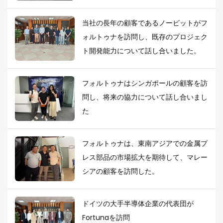
当社の長年の顧客であるノービットがフ
ォルトゥナを訪問し、既存のプロジェク
ト開発能力について話し合いました。
フォルトゥナはシンガポールの顧客を訪
問し、将来の協力について話し合いまし
た
フォルトゥナは、東南アジアでの金属プ
レス部品の市場拡大を期待して、マレー
シアの顧客を訪問した。
ドイツの大手半導体企業の代表団が
Fortunaを訪問